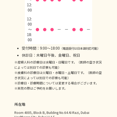
12:
00
12:
00
〜
●
●
●
ー
ー
●
●
ー
18:
00
受付時間：9:00～18:00
（電話受付は日本語対応可能）
休診日：木曜日午後、金曜日、祝日
※産婦人科の診療日は水曜日・日曜日です。（医師の空き状況
によっては別日での診察も可能）
※皮膚科の診療日は火曜日・水曜日・土曜日です。（医師の空
き状況によっては別日での診察も可能）
※診療日・診療時間については変更する場合がございます。
※来院の際はご予約をお願いします。
所在地
Room 4005, Block B, Building No.64 Al-Razi, Dubai