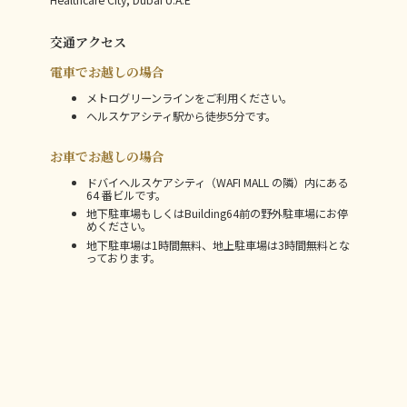
Healthcare City, Dubai U.A.E
交通アクセス
電車でお越しの場合
メトログリーンラインをご利用ください。
ヘルスケアシティ駅から徒歩5分です。
お車でお越しの場合
ドバイヘルスケアシティ（WAFI MALL の隣）内にある
64 番ビルです。
地下駐車場もしくはBuilding64前の野外駐車場にお停
めください。
地下駐車場は1時間無料、地上駐車場は3時間無料とな
っております。