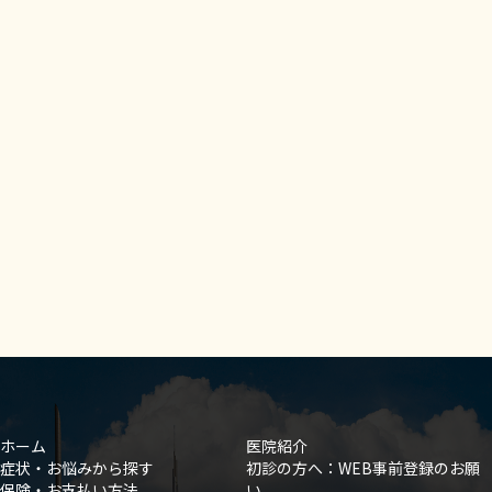
ホーム
医院紹介
症状・お悩みから探す
初診の方へ：WEB事前登録のお願
保険・お支払い方法
い