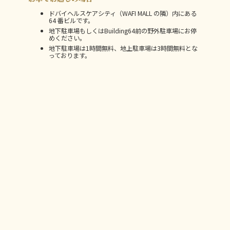
ドバイヘルスケアシティ（WAFI MALL の隣）内にある
64 番ビルです。
地下駐車場もしくはBuilding64前の野外駐車場にお停
めください。
地下駐車場は1時間無料、地上駐車場は3時間無料とな
っております。